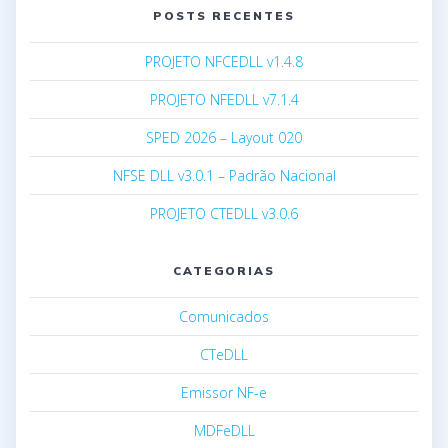
POSTS RECENTES
PROJETO NFCEDLL v1.4.8
PROJETO NFEDLL v7.1.4
SPED 2026 – Layout 020
NFSE DLL v3.0.1 – Padrão Nacional
PROJETO CTEDLL v3.0.6
CATEGORIAS
Comunicados
CTeDLL
Emissor NF-e
MDFeDLL