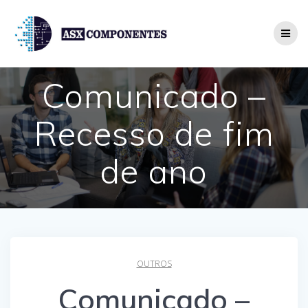
Skip
to
content
Comunicado –
Recesso de fim
de ano
OUTROS
Comunicado –