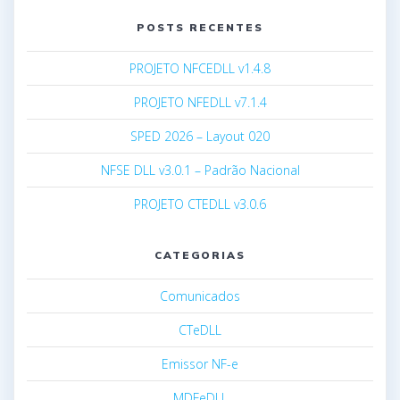
POSTS RECENTES
PROJETO NFCEDLL v1.4.8
PROJETO NFEDLL v7.1.4
SPED 2026 – Layout 020
NFSE DLL v3.0.1 – Padrão Nacional
PROJETO CTEDLL v3.0.6
CATEGORIAS
Comunicados
CTeDLL
Emissor NF-e
MDFeDLL