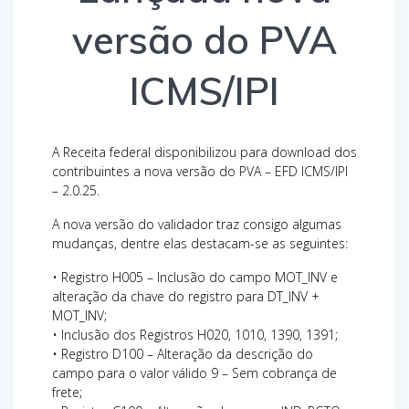
versão do PVA
ICMS/IPI
A Receita federal disponibilizou para download dos
contribuintes a nova versão do PVA – EFD ICMS/IPI
– 2.0.25.
A nova versão do validador traz consigo algumas
mudanças, dentre elas destacam-se as seguintes:
• Registro H005 – Inclusão do campo MOT_INV e
alteração da chave do registro para DT_INV +
MOT_INV;
• Inclusão dos Registros H020, 1010, 1390, 1391;
• Registro D100 – Alteração da descrição do
campo para o valor válido 9 – Sem cobrança de
frete;