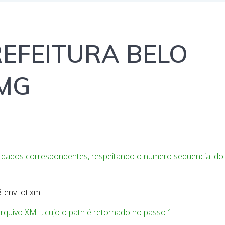
REFEITURA BELO
MG
 dados correspondentes, respeitando o numero sequencial do
env-lot.xml
arquivo XML, cujo o path é retornado no passo 1.