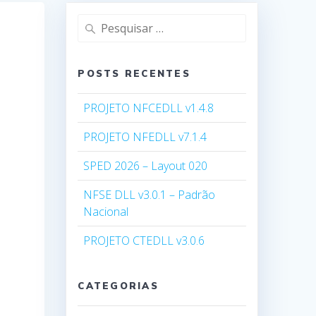
Pesquisar
por:
POSTS RECENTES
PROJETO NFCEDLL v1.4.8
PROJETO NFEDLL v7.1.4
SPED 2026 – Layout 020
NFSE DLL v3.0.1 – Padrão
Nacional
PROJETO CTEDLL v3.0.6
CATEGORIAS