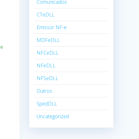
Comunicados
CTeDLL
Emissor NF-e
MDFeDLL
ue
NFCeDLL
NFeDLL
NFSeDLL
Outros
SpedDLL
Uncategorized