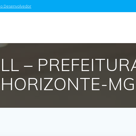
 do Desenvolvedor
LL – PREFEITUR
HORIZONTE-MG