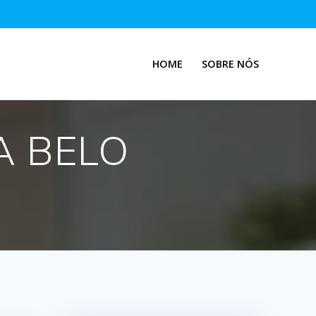
HOME
SOBRE NÓS
A BELO